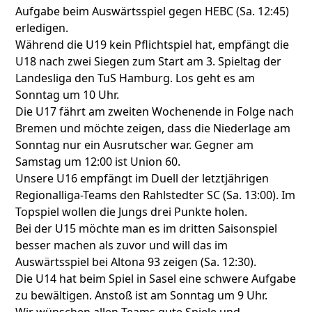
Aufgabe beim Auswärtsspiel gegen HEBC (Sa. 12:45)
erledigen.
Während die U19 kein Pflichtspiel hat, empfängt die
U18 nach zwei Siegen zum Start am 3. Spieltag der
Landesliga den TuS Hamburg. Los geht es am
Sonntag um 10 Uhr.
Die U17 fährt am zweiten Wochenende in Folge nach
Bremen und möchte zeigen, dass die Niederlage am
Sonntag nur ein Ausrutscher war. Gegner am
Samstag um 12:00 ist Union 60.
Unsere U16 empfängt im Duell der letztjährigen
Regionalliga-Teams den Rahlstedter SC (Sa. 13:00). Im
Topspiel wollen die Jungs drei Punkte holen.
Bei der U15 möchte man es im dritten Saisonspiel
besser machen als zuvor und will das im
Auswärtsspiel bei Altona 93 zeigen (Sa. 12:30).
Die U14 hat beim Spiel in Sasel eine schwere Aufgabe
zu bewältigen. Anstoß ist am Sonntag um 9 Uhr.
Wir wünschen allen Teams gute Spiele und