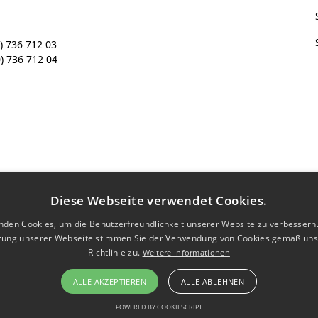
) 736 712 03
) 736 712 04
Diese Webseite verwendet Cookies.
nden Cookies, um die Benutzerfreundlichkeit unserer Website zu verbessern.
zung unserer Webseite stimmen Sie der Verwendung von Cookies gemäß uns
Richtlinie zu.
Weitere Informationen
ALLE AKZEPTIEREN
ALLE ABLEHNEN
POWERED BY COOKIESCRIPT