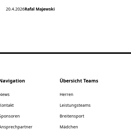
20.4.2026
Rafal Majewski
Navigation
Übersicht Teams
News
Herren
Kontakt
Leistungsteams
Sponsoren
Breitensport
Ansprechpartner
Mädchen