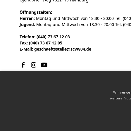
Öffnungszeiten:
Herren:
Montag und Mittwoch von 18:30 - 20:00 Tel: (040
Jugend:
Montag und Mittwoch von 18:30 - 20:00 Tel: (040
Telefon: (040) 73 67 12 03
Fax: (040) 73 67 12 05
E-Mail:
geschaeftsstelle@scvw04.de
Wir verwe
weitere Nut
© 2023 S.C. Vorwärts-Wacker von 1904 e.V.