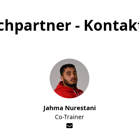
chpartner - Kontak
Jahma Nurestani
Co-Trainer