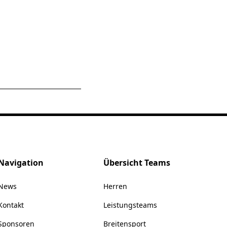
Navigation
Übersicht Teams
News
Herren
Kontakt
Leistungsteams
Sponsoren
Breitensport