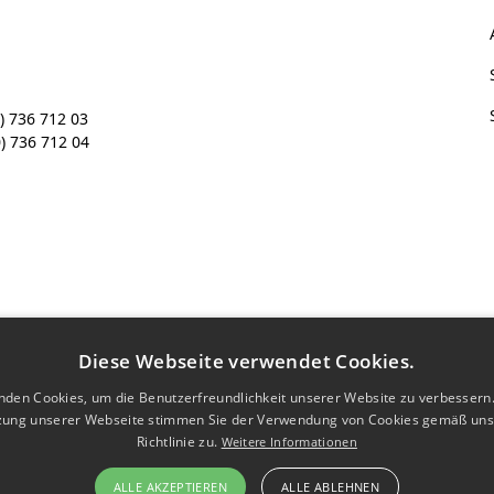
) 736 712 03
) 736 712 04
Diese Webseite verwendet Cookies.
nden Cookies, um die Benutzerfreundlichkeit unserer Website zu verbessern.
zung unserer Webseite stimmen Sie der Verwendung von Cookies gemäß uns
Richtlinie zu.
Weitere Informationen
ALLE AKZEPTIEREN
ALLE ABLEHNEN