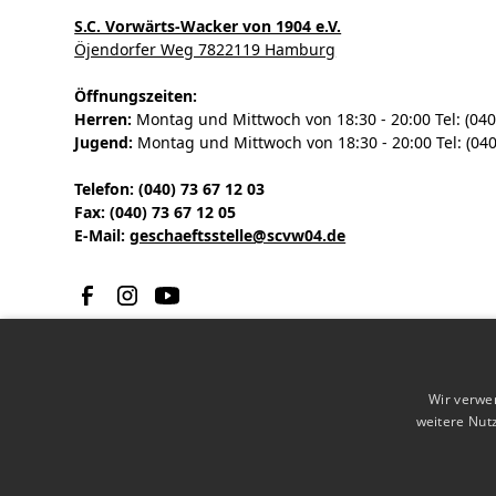
S.C. Vorwärts-Wacker von 1904 e.V.
Öjendorfer Weg 7822119 Hamburg
Öffnungszeiten:
Herren:
Montag und Mittwoch von 18:30 - 20:00 Tel: (040
Jugend:
Montag und Mittwoch von 18:30 - 20:00 Tel: (040
Telefon: (040) 73 67 12 03
Fax: (040) 73 67 12 05
E-Mail:
geschaeftsstelle@scvw04.de
Wir verwe
weitere Nut
© 2023 S.C. Vorwärts-Wacker von 1904 e.V.