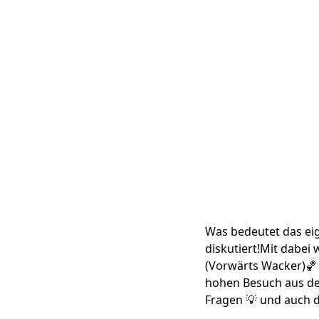
Was bedeutet das ei
diskutiert!Mit dabei
(Vorwärts Wacker)🏀 
hohen Besuch aus der
Fragen 💡 und auch d