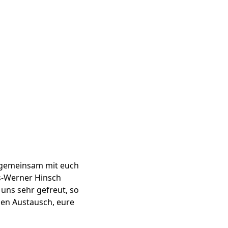
g gemeinsam mit euch
ns-Werner Hinsch
 uns sehr gefreut, so
nen Austausch, eure