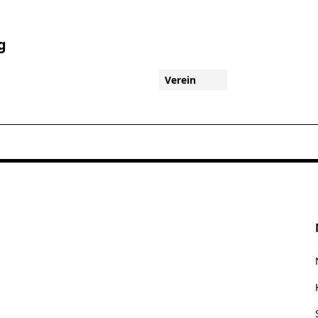
g
Verein