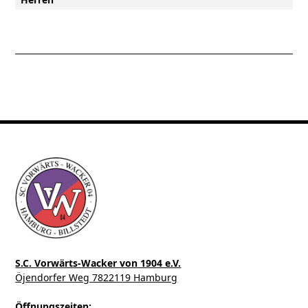
S.C. Vorwärts-Wacker von 1904 e.V.
Öjendorfer Weg 7822119 Hamburg
Öffnungszeiten: