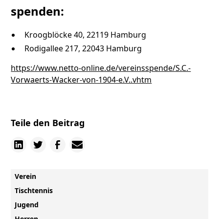
spenden:
Kroogblöcke 40, 22119 Hamburg
Rodigallee 217, 22043 Hamburg
https://www.netto-online.de/vereinsspende/S.C.-
Vorwaerts-Wacker-von-1904-e.V..vhtm
Teile den Beitrag
Verein
Tischtennis
Jugend
Herren