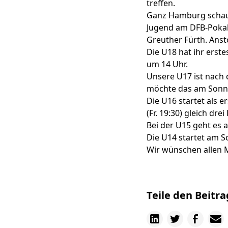
treffen.
Ganz Hamburg schaut
Jugend am DFB-Pokal
Greuther Fürth. Anst
Die U18 hat ihr erst
um 14 Uhr.
Unsere U17 ist nach 
möchte das am Sonnt
Die U16 startet als
(Fr. 19:30) gleich dr
Bei der U15 geht es 
Die U14 startet am S
Wir wünschen allen M
Teile den Beitra