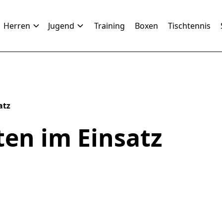
Herren
Jugend
Training
Boxen
Tischtennis
atz
en im Einsatz