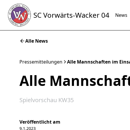
SC Vorwärts-Wacker 04
News
Alle News
Pressemitteilungen
Alle Mannschaften im Eins
Alle Mannschaft
Spielvorschau KW35
Veröffentlicht am
9.1.2023