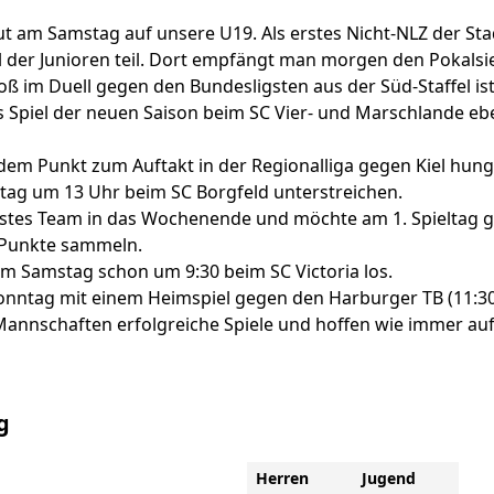
 am Samstag auf unsere U19. Als erstes Nicht-NLZ der Sta
 der Junioren teil. Dort empfängt man morgen den Pokalsi
oß im Duell gegen den Bundesligsten aus der Süd-Staffel is
es Spiel der neuen Saison beim SC Vier- und Marschlande e
dem Punkt zum Auftakt in der Regionalliga gegen Kiel hun
ag um 13 Uhr beim SC Borgfeld unterstreichen.
 erstes Team in das Wochenende und möchte am 1. Spieltag
ei Punkte sammeln.
am Samstag schon um 9:30 beim SC Victoria los.
onntag mit einem Heimspiel gegen den Harburger TB (11:30
annschaften erfolgreiche Spiele und hoffen wie immer auf
g
Herren
Jugend