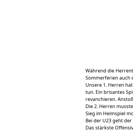
Während die Herrent
Sommerferien auch di
Unsere 1. Herren ha
tun. Ein brisantes S
revanchieren. Ansto
Die 2. Herren musste
Sieg im Heimspiel m
Bei der U23 geht der
Das stärkste Offensi