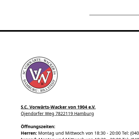
S.C. Vorwärts-Wacker von 1904 e.V.
Öjendorfer Weg 7822119 Hamburg
Öffnungszeiten:
Herren:
Montag und Mittwoch von 18:30 - 20:00 Tel: (040