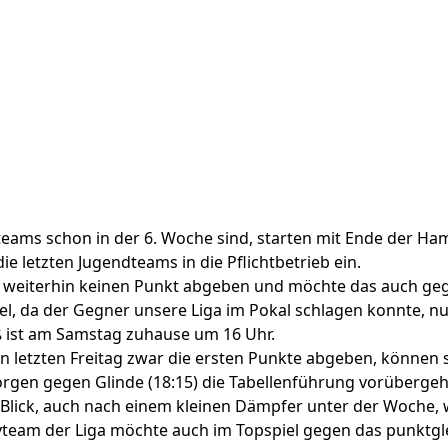
eams schon in der 6. Woche sind, starten mit Ende der H
e letzten Jugendteams in die Pflichtbetrieb ein.
t weiterhin keinen Punkt abgeben und möchte das auch ge
piel, da der Gegner unsere Liga im Pokal schlagen konnte, 
ß ist am Samstag zuhause um 16 Uhr.
n letzten Freitag zwar die ersten Punkte abgeben, können 
orgen gegen Glinde (18:15) die Tabellenführung vorüberge
 Blick, auch nach einem kleinen Dämpfer unter der Woche, 
vteam der Liga möchte auch im Topspiel gegen das punktgle