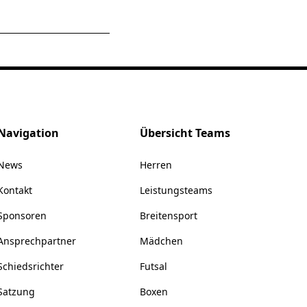
Navigation
Übersicht Teams
News
Herren
Kontakt
Leistungsteams
Sponsoren
Breitensport
Ansprechpartner
Mädchen
Schiedsrichter
Futsal
Satzung
Boxen