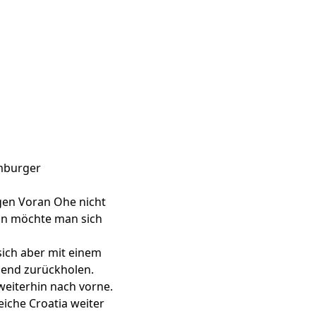
amburger
gen Voran Ohe nicht
nun möchte man sich
sich aber mit einem
hend zurückholen.
weiterhin nach vorne.
iche Croatia weiter