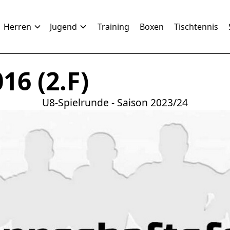
Herren
Jugend
Training
Boxen
Tischtennis
16 (2.F)
U8-Spielrunde - Saison 2023/24