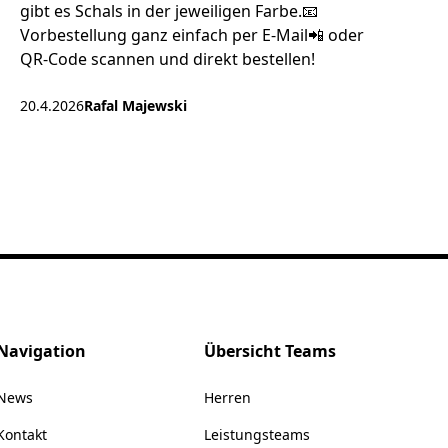
gibt es Schals in der jeweiligen Farbe.📧
Vorbestellung ganz einfach per E‑Mail📲 oder
QR-Code scannen und direkt bestellen!
20.4.2026
Rafal Majewski
Navigation
Übersicht Teams
News
Herren
Kontakt
Leistungsteams