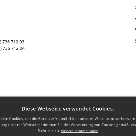
) 736 712 03
) 736 712 04
Diese Webseite verwendet Cookies.
nden Cookies, um die Benutzerfreundlichkeit unserer Website zu verbessern.
zung unserer Webseite stimmen Sie der Verwendung von Cookies gemäß uns
Richtlinie zu.
Weitere Informationen