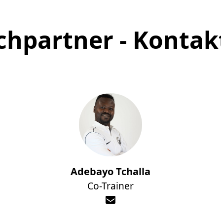
chpartner - Kontak
Adebayo Tchalla
Co-Trainer