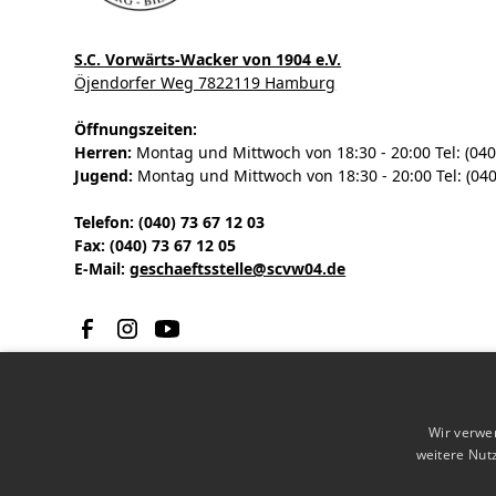
S.C. Vorwärts-Wacker von 1904 e.V.
Öjendorfer Weg 7822119 Hamburg
Öffnungszeiten:
Herren:
Montag und Mittwoch von 18:30 - 20:00 Tel: (040
Jugend:
Montag und Mittwoch von 18:30 - 20:00 Tel: (040
Telefon: (040) 73 67 12 03
Fax: (040) 73 67 12 05
E-Mail:
geschaeftsstelle@scvw04.de
Wir verwe
weitere Nut
© 2023 S.C. Vorwärts-Wacker von 1904 e.V.