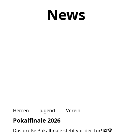
News
Herren
Jugend
Verein
Pokalfinale 2026
Das große Pokalfinale steht vor der Tür! ⚽🏆